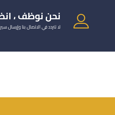
نحن نوظف ، انض
لا تتردد في الاتصال بنا وإرسال سيرت