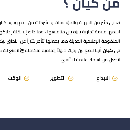
من كيان ؟
تعاني كثير من الجهات والمؤسسات والشركات من عدم وجود كيان
اسمها علامة تجارية بارزة بين منافسيها ، وما ذاك إلا لقلة إدا
المنظومة الإعلامية الحديثة مما يجعلها تتأخر كثيراً عن اللحاق برك
في
كيان
أتينا لنضع بين يديك حلولاً إعلامية متكاملة لنصنع لك كيان
لنجعل من اسمك علامة لا تُنسى .
الابداع
التطوير
الوقت