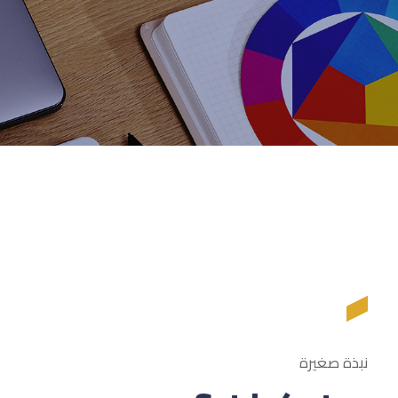
نبذة صغيرة