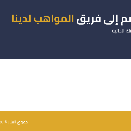
م إلى فريق
المواهب لدينا
ك الذاتية
حقوق النشر © 2026 كل الحقوق محفوظة